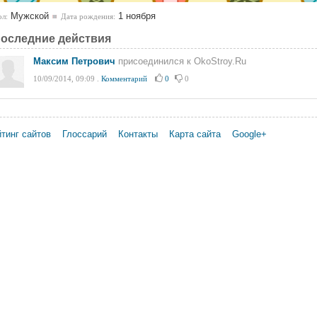
Мужской
1 ноября
л:
Дата рождения:
оследние действия
Максим Петрович
присоединился к OkoStroy.Ru
10/09/2014, 09:09
.
Комментарий
0
0
тинг сайтов
Глоссарий
Контакты
Карта сайта
Google+