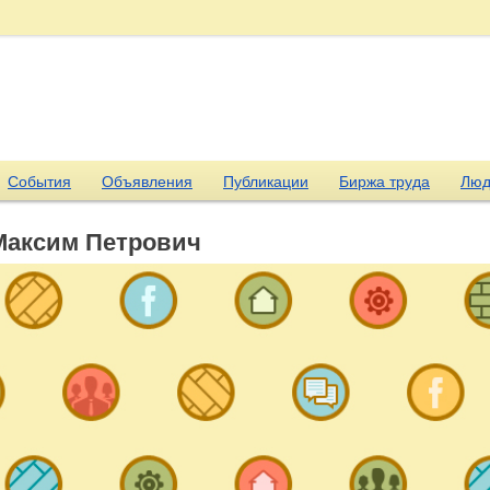
События
Объявления
Публикации
Биржа труда
Люд
Максим Петрович