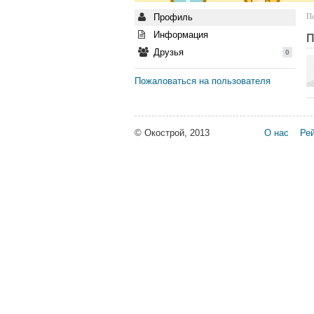
Профиль
По
Информация
П
Друзья
0
Пожаловаться на пользователя
© Окострой, 2013
О нас
Рей