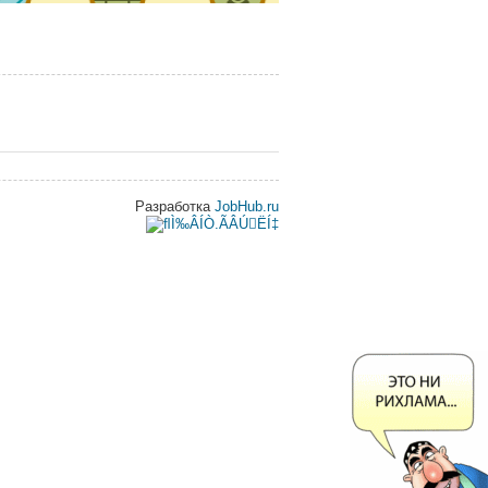
Разработка
JobHub.ru