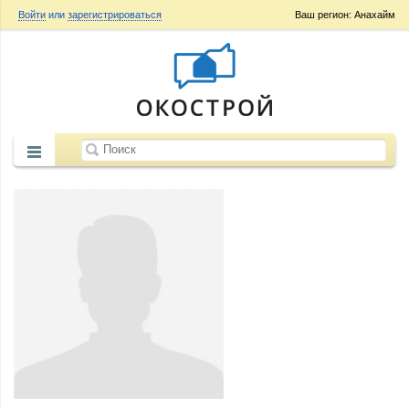
Войти
или
зарегистрироваться
Ваш регион: Анахайм