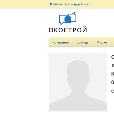
Войти
или
зарегистрироваться
Компании
Бренды
Маркет