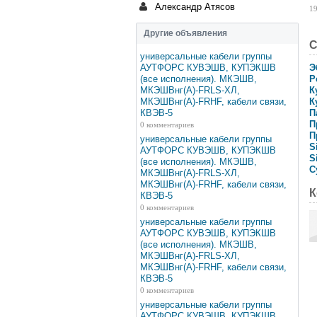
Александр Атясов
19
Другие объявления
С
универсальные кабели группы
АУТФОРС КУВЭШВ, КУПЭКШВ
Э
(все исполнения). МКЭШВ,
Р
МКЭШВнг(А)-FRLS-ХЛ,
К
МКЭШВнг(А)-FRHF, кабели связи,
К
КВЭВ-5
П
П
0 комментариев
П
универсальные кабели группы
S
АУТФОРС КУВЭШВ, КУПЭКШВ
S
(все исполнения). МКЭШВ,
C
МКЭШВнг(А)-FRLS-ХЛ,
МКЭШВнг(А)-FRHF, кабели связи,
К
КВЭВ-5
0 комментариев
универсальные кабели группы
АУТФОРС КУВЭШВ, КУПЭКШВ
(все исполнения). МКЭШВ,
МКЭШВнг(А)-FRLS-ХЛ,
МКЭШВнг(А)-FRHF, кабели связи,
КВЭВ-5
0 комментариев
универсальные кабели группы
АУТФОРС КУВЭШВ, КУПЭКШВ