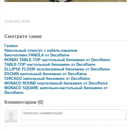
25/06/2015, 02:06
Смотрите также
Галион
Напольный плинтус с кабель-каналом
Биотопливо FANOLA от Decoflame
RONDO TABLE-TOP настольный биокамин от Decoflame
TABLE-TOP настольный биокамин от Decoflame
ELLIPSE FLOOR эксклюзивный биокамин от Decoflame
DSCHIN напольный биокамин от Decoflame
CHICAGO напольный биокамин от Decoflame
MONACO ROUND портативный биокамин от Decoflame
MONACO SQUARE напольно-настольный биокамин от
Decoflame
Комментарии (
0
)