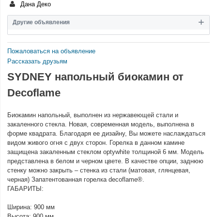
Дана Деко
Другие объявления
Пожаловаться на объявление
Рассказать друзьям
SYDNEY напольный биокамин от
Decoflame
Биокамин напольный, выполнен из нержавеющей стали и
закаленного стекла. Новая, современная модель, выполнена в
форме квадрата. Благодаря ее дизайну, Вы можете наслаждаться
видом живого огня с двух сторон. Горелка в данном камине
защищена закаленным стеклом optywhite толщиной 6 мм. Модель
представлена в белом и черном цвете. В качестве опции, заднюю
стенку можно закрыть – стенка из стали (матовая, глянцевая,
черная) Запатентованная горелка decoflame®.
ГАБАРИТЫ:
Ширина: 900 мм
Высота: 900 мм