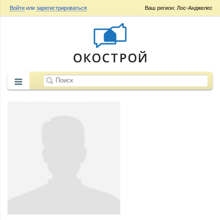
Войти
или
зарегистрироваться
Ваш регион: Лос-Анджелес