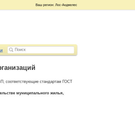
Ваш регион: Лос-Анджелес
и
рганизаций
ДВП, соответствующие стандартам ГОСТ
ельстве муниципального жилья,