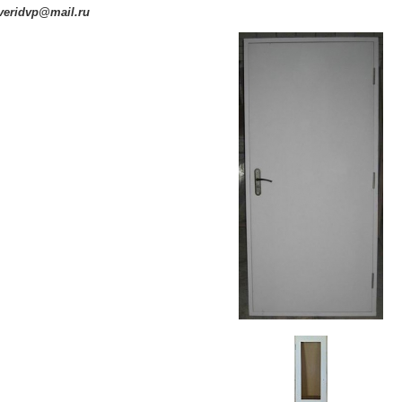
veridvp@mail.ru