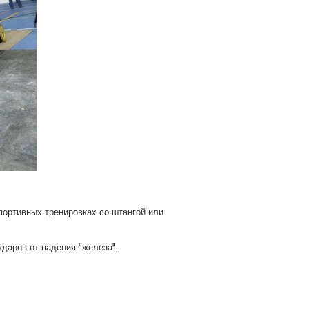
портивных тренировках со штангой или
даров от падения "железа".