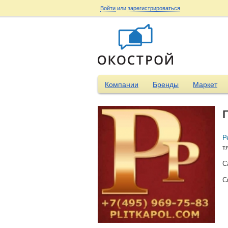
Войти
или
зарегистрироваться
Компании
Бренды
Маркет
Р
т
С
С