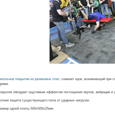
апольное покрытие из резиновых плит
, снижает шум, возникающий при с
ирями.
окрытие обладает ощутимым эффектом поглощения звуков, вибрации и у
олная защита существующего пола от ударных нагрузок.
азмер одной плиты 500х500х25мм.