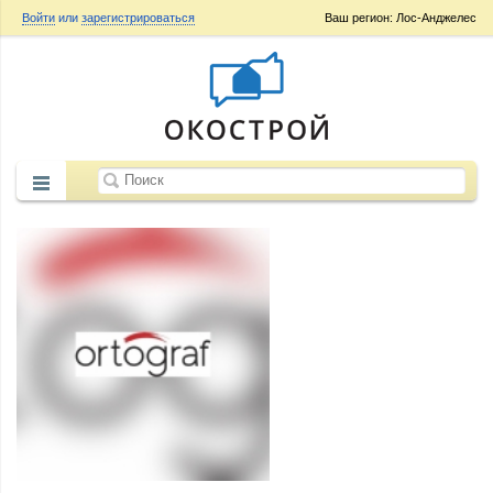
Войти
или
зарегистрироваться
Ваш регион: Лос-Анджелес