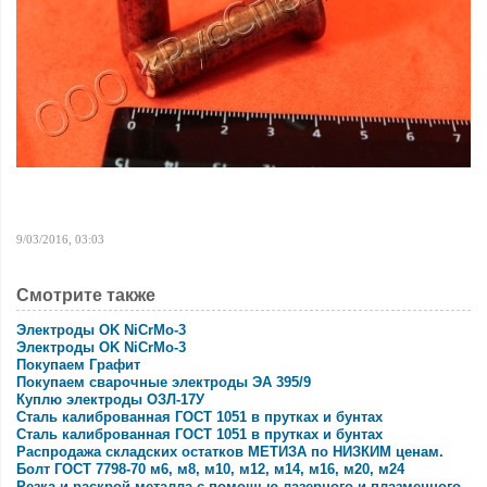
9/03/2016, 03:03
Смотрите также
Электроды OK NiCrMo-3
Электроды OK NiCrMo-3
Покупаем Графит
Покупаем сварочные электроды ЭА 395/9
Куплю электроды ОЗЛ-17У
Сталь калиброванная ГОСТ 1051 в прутках и бунтах
Сталь калиброванная ГОСТ 1051 в прутках и бунтах
Распродажа складских остатков МЕТИЗА по НИЗКИМ ценам.
Болт ГОСТ 7798-70 м6, м8, м10, м12, м14, м16, м20, м24
Резка и раскрой металла с помощью лазерного и плазменного