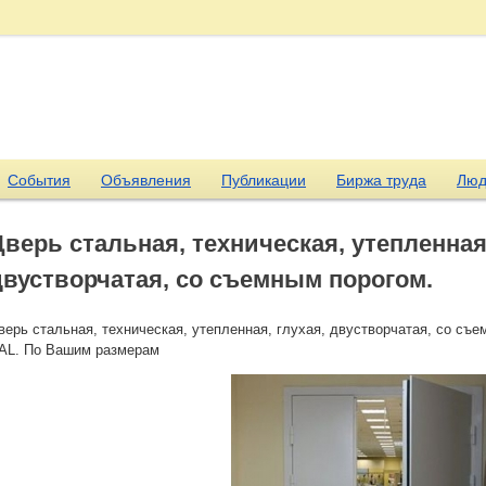
События
Объявления
Публикации
Биржа труда
Люд
Дверь стальная, техническая, утепленная,
двустворчатая, со съемным порогом.
верь стальная, техническая, утепленная, глухая, двустворчатая, со съ
AL. По Вашим размерам