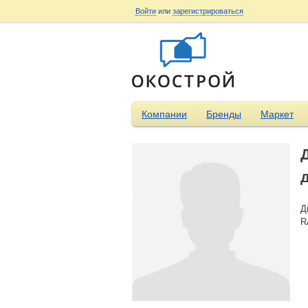
Войти
или
зарегистрироваться
Компании
Бренды
Маркет
Д
R