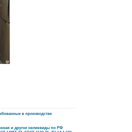
ребованные в производстве
нная и другое неликвиды по РФ