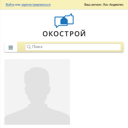
Войти
или
зарегистрироваться
Ваш регион: Лос-Анджелес