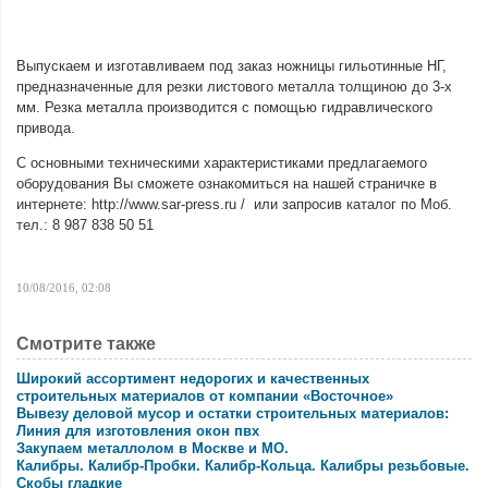
Выпускаем и изготавливаем под заказ ножницы гильотинные НГ,
предназначенные для резки листового металла толщиною до 3-х
мм. Резка металла производится с помощью гидравлического
привода.
С основными техническими характеристиками предлагаемого
оборудования Вы сможете ознакомиться на нашей страничке в
интернете: http://www.sar-press.ru / или запросив каталог по Моб.
тел.: 8 987 838 50 51
10/08/2016, 02:08
Смотрите также
Широкий ассортимент недорогих и качественных
строительных материалов от компании «Восточное»
Вывезу деловой мусор и остатки строительных материалов:
Линия для изготовления окон пвх
Закупаем металлолом в Москве и МО.
Калибры. Калибр-Пробки. Калибр-Кольца. Калибры резьбовые.
Скобы гладкие