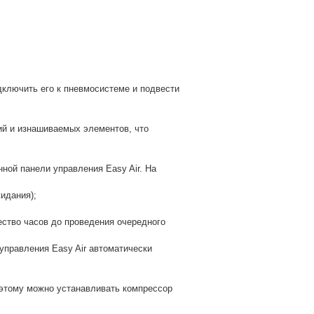
дключить его к пневмосистеме и подвести
ий и изнашиваемых элементов, что
ной панели управления Easy Air. На
идания);
ество часов до проведения очередного
управления Easy Air автоматически
этому можно устанавливать компрессор