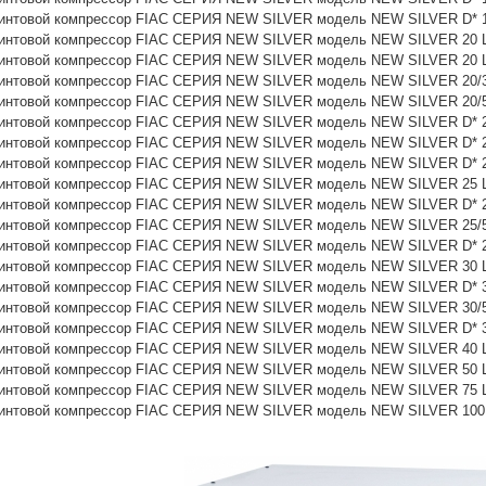
интовой компрессор FIAC СЕРИЯ NEW SILVER модель NEW SILVER D* 1
интовой компрессор FIAC СЕРИЯ NEW SILVER модель NEW SILVER 20 Ц
интовой компрессор FIAC СЕРИЯ NEW SILVER модель NEW SILVER 20 Ц
интовой компрессор FIAC СЕРИЯ NEW SILVER модель NEW SILVER 20/3
интовой компрессор FIAC СЕРИЯ NEW SILVER модель NEW SILVER 20/5
интовой компрессор FIAC СЕРИЯ NEW SILVER модель NEW SILVER D* 2
интовой компрессор FIAC СЕРИЯ NEW SILVER модель NEW SILVER D* 2
интовой компрессор FIAC СЕРИЯ NEW SILVER модель NEW SILVER D* 2
интовой компрессор FIAC СЕРИЯ NEW SILVER модель NEW SILVER 25 Ц
интовой компрессор FIAC СЕРИЯ NEW SILVER модель NEW SILVER D* 2
интовой компрессор FIAC СЕРИЯ NEW SILVER модель NEW SILVER 25/5
интовой компрессор FIAC СЕРИЯ NEW SILVER модель NEW SILVER D* 2
интовой компрессор FIAC СЕРИЯ NEW SILVER модель NEW SILVER 30 Ц
интовой компрессор FIAC СЕРИЯ NEW SILVER модель NEW SILVER D* 3
интовой компрессор FIAC СЕРИЯ NEW SILVER модель NEW SILVER 30/5
интовой компрессор FIAC СЕРИЯ NEW SILVER модель NEW SILVER D* 3
интовой компрессор FIAC СЕРИЯ NEW SILVER модель NEW SILVER 40 Ц
интовой компрессор FIAC СЕРИЯ NEW SILVER модель NEW SILVER 50 Ц
интовой компрессор FIAC СЕРИЯ NEW SILVER модель NEW SILVER 75 Ц
интовой компрессор FIAC СЕРИЯ NEW SILVER модель NEW SILVER 100 