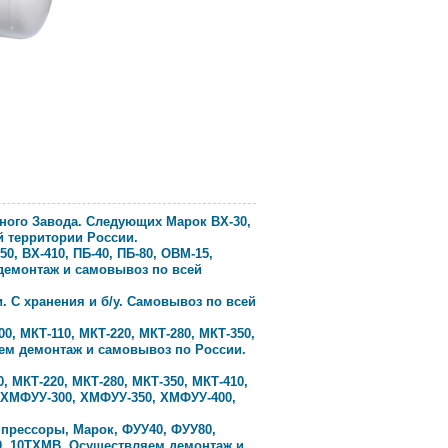
ого Завода. Следующих Марок ВХ-30,
й территории России.
50, ВХ-410, ПБ-40, ПБ-80, ОВМ-15,
 демонтаж и самовывоз по всей
 С хранения и б/у. Самовывоз по всей
 МКТ-110, МКТ-220, МКТ-280, МКТ-350,
яем демонтаж и самовывоз по России.
МКТ-220, МКТ-280, МКТ-350, МКТ-410,
 ХМФУУ-300, ХМФУУ-350, ХМФУУ-400,
прессоры, Марок, ФУУ40, ФУУ80,
900, 10ТХМВ, Осуществляем демонтаж и