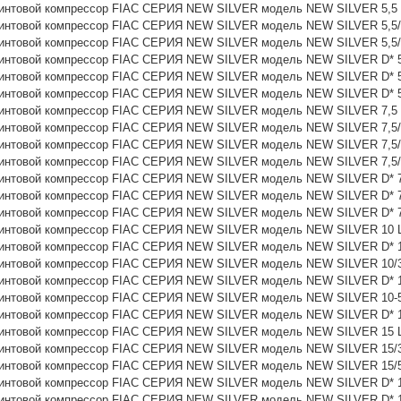
интовой компрессор FIAC СЕРИЯ NEW SILVER модель NEW SILVER 5,5 
интовой компрессор FIAC СЕРИЯ NEW SILVER модель NEW SILVER 5,5/
интовой компрессор FIAC СЕРИЯ NEW SILVER модель NEW SILVER 5,5/
интовой компрессор FIAC СЕРИЯ NEW SILVER модель NEW SILVER D* 5
интовой компрессор FIAC СЕРИЯ NEW SILVER модель NEW SILVER D* 5,
интовой компрессор FIAC СЕРИЯ NEW SILVER модель NEW SILVER D* 5,
интовой компрессор FIAC СЕРИЯ NEW SILVER модель NEW SILVER 7,5 
интовой компрессор FIAC СЕРИЯ NEW SILVER модель NEW SILVER 7,5/
интовой компрессор FIAC СЕРИЯ NEW SILVER модель NEW SILVER 7,5/
интовой компрессор FIAC СЕРИЯ NEW SILVER модель NEW SILVER 7,5/
интовой компрессор FIAC СЕРИЯ NEW SILVER модель NEW SILVER D* 7
интовой компрессор FIAC СЕРИЯ NEW SILVER модель NEW SILVER D* 7,
интовой компрессор FIAC СЕРИЯ NEW SILVER модель NEW SILVER D* 7,
интовой компрессор FIAC СЕРИЯ NEW SILVER модель NEW SILVER 10 Ц
интовой компрессор FIAC СЕРИЯ NEW SILVER модель NEW SILVER D* 1
интовой компрессор FIAC СЕРИЯ NEW SILVER модель NEW SILVER 10/3
интовой компрессор FIAC СЕРИЯ NEW SILVER модель NEW SILVER D* 1
интовой компрессор FIAC СЕРИЯ NEW SILVER модель NEW SILVER 10-5
интовой компрессор FIAC СЕРИЯ NEW SILVER модель NEW SILVER D* 1
интовой компрессор FIAC СЕРИЯ NEW SILVER модель NEW SILVER 15 Ц
интовой компрессор FIAC СЕРИЯ NEW SILVER модель NEW SILVER 15/3
интовой компрессор FIAC СЕРИЯ NEW SILVER модель NEW SILVER 15/5
интовой компрессор FIAC СЕРИЯ NEW SILVER модель NEW SILVER D* 1
интовой компрессор FIAC СЕРИЯ NEW SILVER модель NEW SILVER D* 1