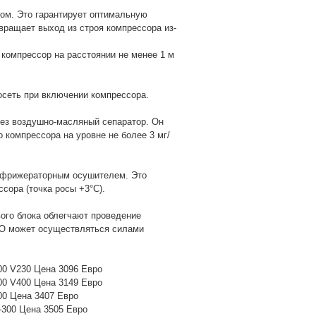
ом. Это гарантирует оптимальную
вращает выход из строя компрессора из-
компрессор на расстоянии не менее 1 м
росеть при включении компрессора.
рез воздушно-масляный сепаратор. Он
 компрессора на уровне не более 3 мг/
ефрижераторным осушителем. Это
сора (точка росы +3°С).
ого блока облегчают проведение
 ТО может осуществляться силами
0 V230 Цена 3096 Евро
0 V400 Цена 3149 Евро
0 Цена 3407 Евро
300 Цена 3505 Евро