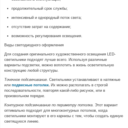
продолжительный срок службы;
интенсивный и однородный поток света;
отсутствие затрат на содержание;
возможность регулирования освещения.
Виды светодиодного оформления
Для создания оригинального художественного освещения LED-
светильники подходят лучше всего. Используя различные
варианты подсветки, можно воплотить в жизнь осветительную
конструкцию любой структуры.
Точечное подсвечивание
. Светильники устанавливают в натяжные
или
подвесны
е
потолк
и
.
Их можно располагать в строгой
последовательности, повторяя какой-либо рисунок, или в
произвольном порядке.
Контурное подсвечивание по периметру потолка
. Этот вариант
оптимально подходит для многоконтурных потолков, когда
светильники монтируют в его карнизы с тем, чтобы создать единую
светящуюся линию.