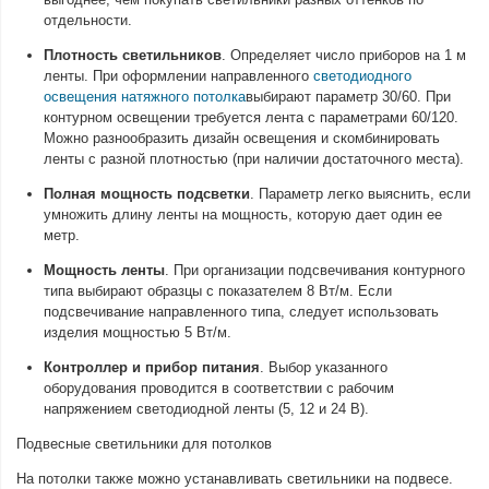
отдельности.
Плотность светильников
. Определяет число приборов на 1 м
ленты. При оформлении направленного
светодиодного
освещения натяжного потолка
выбирают параметр 30/60. При
контурном освещении требуется лента с параметрами 60/120.
Можно разнообразить дизайн освещения и скомбинировать
ленты с разной плотностью (при наличии достаточного места).
Полная мощность подсветки
. Параметр легко выяснить, если
умножить длину ленты на мощность, которую дает один ее
метр.
Мощность ленты
. При организации подсвечивания контурного
типа выбирают образцы с показателем 8 Вт/м. Если
подсвечивание направленного типа, следует использовать
изделия мощностью 5 Вт/м.
Контроллер и прибор питания
. Выбор указанного
оборудования проводится в соответствии с рабочим
напряжением светодиодной ленты (5, 12 и 24 В).
Подвесные светильники для потолков
На потолки также можно устанавливать светильники на подвесе.