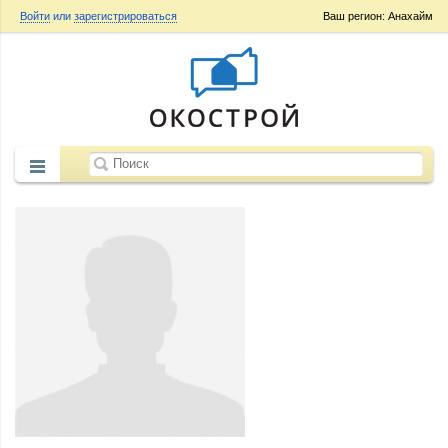
Войти
или
зарегистрироваться
Ваш регион: Анахайм