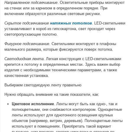
Направленное подсвечивание
. Осветительные приборы монтируют
на стенах или за карнизом в определенном порядке. При
включении образуются различные световые рисунки.
Скрытое подсвечивание
натяжных потолков
. LED-светильники
устанавливают в короб из гипсокартона, свет проходит через
светопропускающее полотно.
Фигурное подсвечивание
. Светильники монтируют в плафоны
маленького размера, которые фиксируются поверх потолка.
Светодиодная лента
. Легкая конструкция с LED-светильниками
крепится к потолку в определенных местах. Здесь важен выбор
изделия с необходимыми техническими параметрами, а также
качественная установка.
Выбираем светодиодную ленту правильно
Нужно обращать внимание на такие показатели, как:
Цветовое исполнение
. Ленты могут быть как одно-, так и
полноцветными, они снабжаются контролером. Одноцветные
ленты используют для однотонного освещения крупных
объектов (например, витрин, деревьев). Полноцветные ленты
используют в помещениях. Приобретать такой вариант
выгоднее, чем покупать светильники разных оттенков по