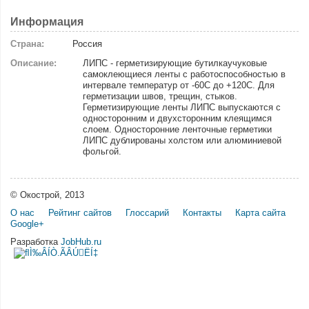
Информация
Страна:
Россия
Описание:
ЛИПС - герметизирующие бутилкаучуковые
самоклеющиеся ленты с работоспособностью в
интервале температур от -60С до +120С. Для
герметизации швов, трещин, стыков.
Герметизирующие ленты ЛИПС выпускаются с
односторонним и двухсторонним клеящимся
слоем. Односторонние ленточные герметики
ЛИПС дублированы холстом или алюминиевой
фольгой.
© Окострой, 2013
О нас
Рейтинг сайтов
Глоссарий
Контакты
Карта сайта
Google+
Разработка
JobHub.ru