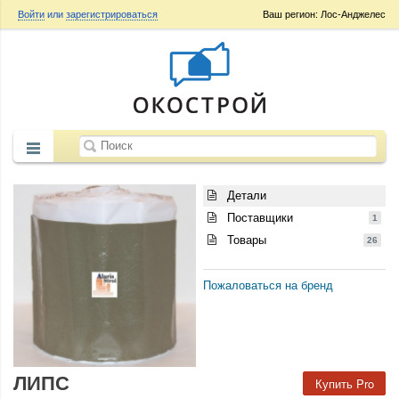
Войти
или
зарегистрироваться
Ваш регион: Лос-Анджелес
Детали
Поставщики
1
Товары
26
Пожаловаться на бренд
ЛИПС
Купить Pro