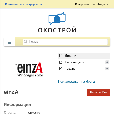
Войти
или
зарегистрироваться
Ваш регион: Лос-Анджелес
Детали
Поставщики
0
Товары
0
Пожаловаться на бренд
einzA
Купить Pro
Информация
Страна:
Германия