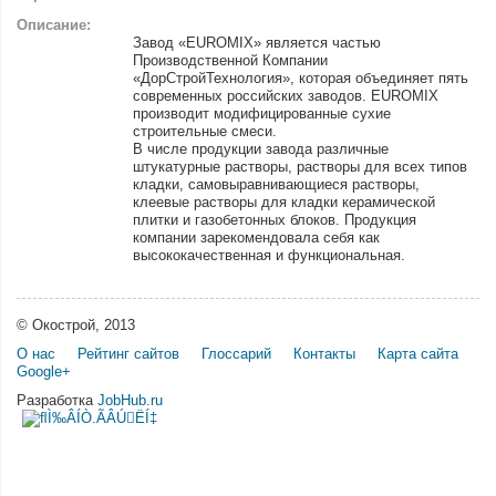
Описание:
Завод «EUROMIX» является частью
Производственной Компании
«ДорСтройТехнология», которая объединяет пять
современных российских заводов. EUROMIX
производит модифицированные сухие
строительные смеси.
В числе продукции завода различные
штукатурные растворы, растворы для всех типов
кладки, самовыравнивающиеся растворы,
клеевые растворы для кладки керамической
плитки и газобетонных блоков. Продукция
компании зарекомендовала себя как
высококачественная и функциональная.
© Окострой, 2013
О нас
Рейтинг сайтов
Глоссарий
Контакты
Карта сайта
Google+
Разработка
JobHub.ru