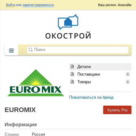
Войти
или
зарегистрироваться
Ваш регион: Анахайм
Детали
Поставщики
0
Товары
0
Пожаловаться на бренд
EUROMIX
Купить Pro
Информация
Страна:
Россия