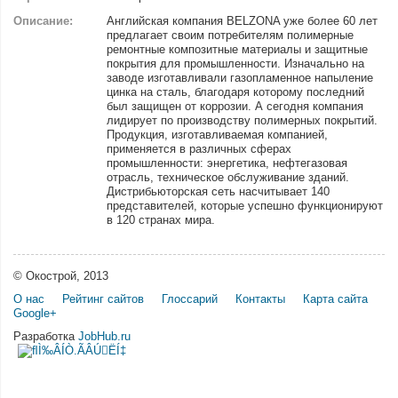
Описание:
Английская компания BELZONA уже более 60 лет
предлагает своим потребителям полимерные
ремонтные композитные материалы и защитные
покрытия для промышленности. Изначально на
заводе изготавливали газопламенное напыление
цинка на сталь, благодаря которому последний
был защищен от коррозии. А сегодня компания
лидирует по производству полимерных покрытий.
Продукция, изготавливаемая компанией,
применяется в различных сферах
промышленности: энергетика, нефтегазовая
отрасль, техническое обслуживание зданий.
Дистрибьюторская сеть насчитывает 140
представителей, которые успешно функционируют
в 120 странах мира.
© Окострой, 2013
О нас
Рейтинг сайтов
Глоссарий
Контакты
Карта сайта
Google+
Разработка
JobHub.ru