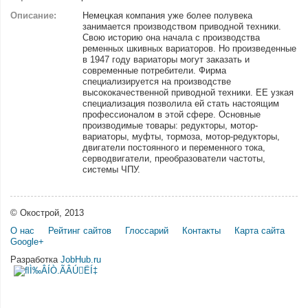
Описание:
Немецкая компания уже более полувека
занимается производством приводной техники.
Свою историю она начала с производства
ременных шкивных вариаторов. Но произведенные
в 1947 году вариаторы могут заказать и
современные потребители. Фирма
специализируется на производстве
высококачественной приводной техники. ЕЕ узкая
специализация позволила ей стать настоящим
профессионалом в этой сфере. Основные
производимые товары: редукторы, мотор-
вариаторы, муфты, тормоза, мотор-редукторы,
двигатели постоянного и переменного тока,
серводвигатели, преобразователи частоты,
системы ЧПУ.
© Окострой, 2013
О нас
Рейтинг сайтов
Глоссарий
Контакты
Карта сайта
Google+
Разработка
JobHub.ru