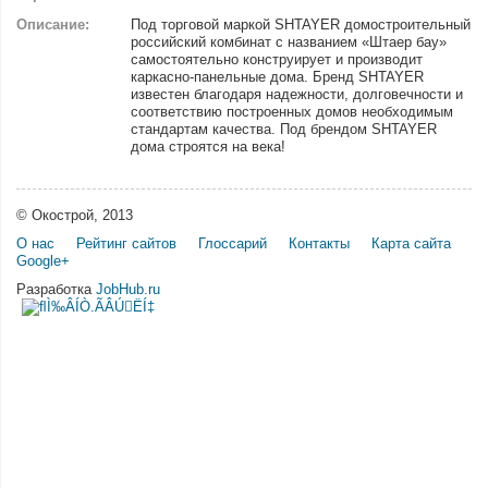
Описание:
Под торговой маркой SHTAYER домостроительный
российский комбинат с названием «Штаер бау»
самостоятельно конструирует и производит
каркасно-панельные дома. Бренд SHTAYER
известен благодаря надежности, долговечности и
соответствию построенных домов необходимым
стандартам качества. Под брендом SHTAYER
дома строятся на века!
© Окострой, 2013
О нас
Рейтинг сайтов
Глоссарий
Контакты
Карта сайта
Google+
Разработка
JobHub.ru