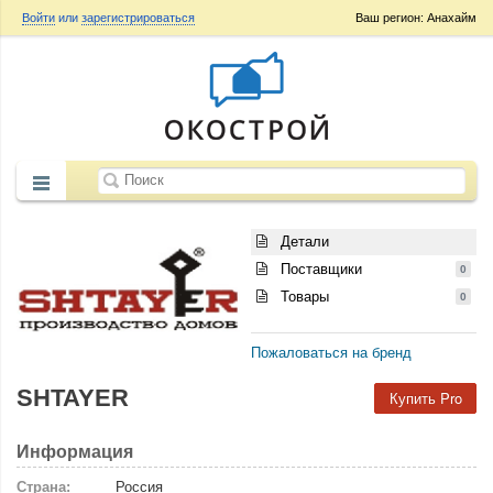
Войти
или
зарегистрироваться
Ваш регион: Анахайм
Детали
Поставщики
0
Товары
0
Пожаловаться на бренд
SHTAYER
Купить Pro
Информация
Страна:
Россия