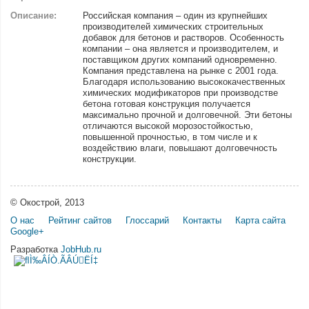
Описание:
Российская компания – один из крупнейших
производителей химических строительных
добавок для бетонов и растворов. Особенность
компании – она является и производителем, и
поставщиком других компаний одновременно.
Компания представлена на рынке с 2001 года.
Благодаря использованию высококачественных
химических модификаторов при производстве
бетона готовая конструкция получается
максимально прочной и долговечной. Эти бетоны
отличаются высокой морозостойкостью,
повышенной прочностью, в том числе и к
воздействию влаги, повышают долговечность
конструкции.
© Окострой, 2013
О нас
Рейтинг сайтов
Глоссарий
Контакты
Карта сайта
Google+
Разработка
JobHub.ru