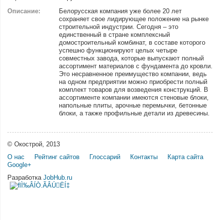
Описание:
Белорусская компания уже более 20 лет
сохраняет свое лидирующее положение на рынке
строительной индустрии. Сегодня – это
единственный в стране комплексный
домостроительный комбинат, в составе которого
успешно функционируют целых четыре
совместных завода, которые выпускают полный
ассортимент материалов с фундамента до кровли.
Это несравненное преимущество компании, ведь
на одном предприятии можно приобрести полный
комплект товаров для возведения конструкций. В
ассортименте компании имеются стеновые блоки,
напольные плиты, арочные перемычки, бетонные
блоки, а также профильные детали из древесины.
© Окострой, 2013
О нас
Рейтинг сайтов
Глоссарий
Контакты
Карта сайта
Google+
Разработка
JobHub.ru