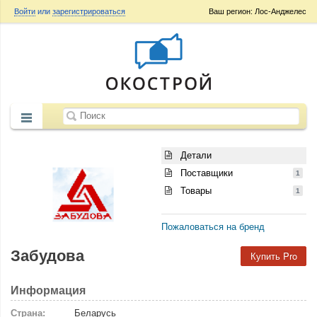
Войти
или
зарегистрироваться
Ваш регион: Лос-Анджелес
Детали
Поставщики
1
Товары
1
Пожаловаться на бренд
Забудова
Купить Pro
Информация
Страна:
Беларусь