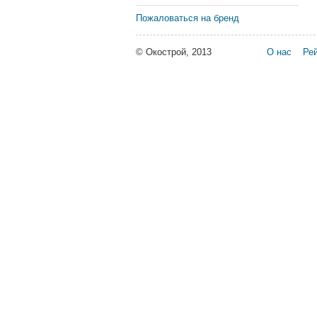
Пожаловаться на бренд
© Окострой, 2013
О нас
Рей