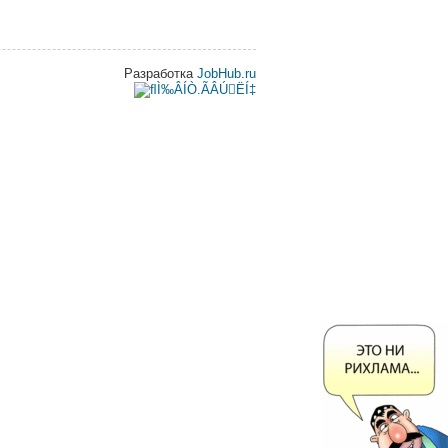
Разработка
JobHub.ru