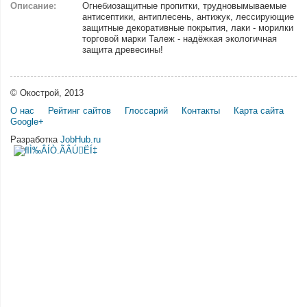
Описание:
Огнебиозащитные пропитки, трудновымываемые
антисептики, антиплесень, антижук, лессирующие
защитные декоративные покрытия, лаки - морилки
торговой марки Талеж - надёжкая экологичная
защита древесины!
© Окострой, 2013
О нас
Рейтинг сайтов
Глоссарий
Контакты
Карта сайта
Google+
Разработка
JobHub.ru