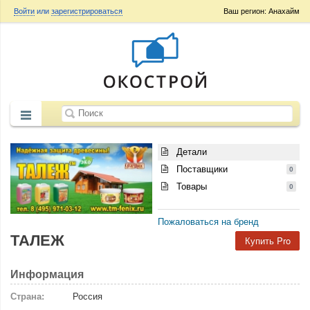
Войти
или
зарегистрироваться
Ваш регион: Анахайм
Детали
Поставщики
0
Товары
0
Пожаловаться на бренд
ТАЛЕЖ
Купить Pro
Информация
Страна:
Россия