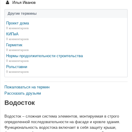
Илья Иванов
Другие термины
Проект дома
0 комментариев
КИПиА
0 комментариев
Герметик
0 комментариев
Нормы продолжительности строительства
0 комментариев
Рольставни
0 комментариев
Пожаловаться на термин
Рассказать друзьям
Водосток
Водосток – сложная система элементов, монтируемая в строго
определенной последовательности на фасаде и кровле здания.
Функциональность водостока включает в себя защиту крыши,