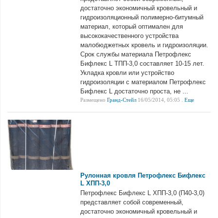
достаточно экономичный кровельный и
гидроизоляционный полимерно-битумный
материал, который оптимален для
высококачественного устройства
малобюджетных кровель и гидроизоляции.
Срок службы материала Петрофлекс
Бифлекс L ТПП-3,0 составляет 10-15 лет.
Укладка кровли или устройство
гидроизоляции с материалом Петрофлекс
Бифлекс L достаточно проста, не ...
Размещено
Гранд-Стейл
16/05/2014, 05:05 .
Еще
Рулонная кровля Петрофлекс Бифлекс
L ХПП-3,0
Петрофлекс Бифлекс L ХПП-3,0 (П40-3,0)
представляет собой современный,
достаточно экономичный кровельный и