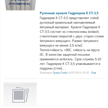
Рулонная кровля Гидрокров К СТ-3,5
Гидрокров К СТ-3,5 представляет собой
рулонный кровельный наплавляемый
битумный материал. Кровля Гидрокров К
СТ-3,5 состоит из стеклоосновы &ndash;
стеклоткани покрытой с двух сторон слоем
битумного вяжущего. Развес битумного
вяжущего не менее 3,5 кг/м2.
Теплостойкость +80С, гибкость на брусе
0С. В качестве защитной посыпки
применяется асбогаль. Срок службы 5-10
лет. Гидрокров К СТ-3,5 упаковывается в
поддоны (стоя),...
Размещено
Гранд-Стейл
16/05/2014, 05:05 .
Еще