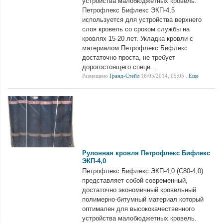
устройства малобюджетных кровель.
Петрофлекс Бифлекс ЭКП-4,5
используется для устройства верхнего
слоя кровель со сроком службы на
кровлях 15-20 лет. Укладка кровли с
материалом Петрофлекс Бифлекс
достаточно проста, не требует
дорогостоящего специ...
Размещено
Гранд-Стейл
16/05/2014, 05:05 .
Еще
Рулонная кровля Петрофлекс Бифлекс
ЭКП-4,0
Петрофлекс Бифлекс ЭКП-4,0 (С80-4,0)
представляет собой современный,
достаточно экономичный кровельный
полимерно-битумный материал который
оптимален для высококачественного
устройства малобюджетных кровель.