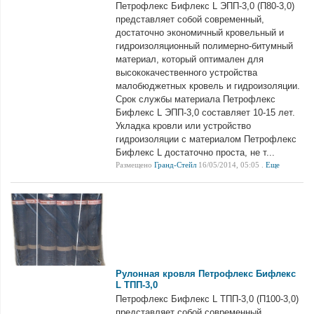
Петрофлекс Бифлекс L ЭПП-3,0 (П80-3,0)
представляет собой современный,
достаточно экономичный кровельный и
гидроизоляционный полимерно-битумный
материал, который оптимален для
высококачественного устройства
малобюджетных кровель и гидроизоляции.
Срок службы материала Петрофлекс
Бифлекс L ЭПП-3,0 составляет 10-15 лет.
Укладка кровли или устройство
гидроизоляции с материалом Петрофлекс
Бифлекс L достаточно проста, не т...
Размещено
Гранд-Стейл
16/05/2014, 05:05 .
Еще
Рулонная кровля Петрофлекс Бифлекс
L ТПП-3,0
Петрофлекс Бифлекс L ТПП-3,0 (П100-3,0)
представляет собой современный,