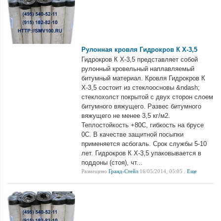
Рулонная кровля Гидрокров К Х-3,5
Гидрокров К Х-3,5 представляет собой
рулонный кровельный наплавляемый
битумный материал. Кровля Гидрокров К
Х-3,5 состоит из стеклоосновы &ndash;
стеклохолст покрытой с двух сторон слоем
битумного вяжущего. Развес битумного
вяжущего не менее 3,5 кг/м2.
Теплостойкость +80С, гибкость на брусе
0С. В качестве защитной посыпки
применяется асбогаль. Срок службы 5-10
лет. Гидрокров К Х-3,5 упаковывается в
поддоны (стоя), чт...
Размещено
Гранд-Стейл
16/05/2014, 05:05 .
Еще