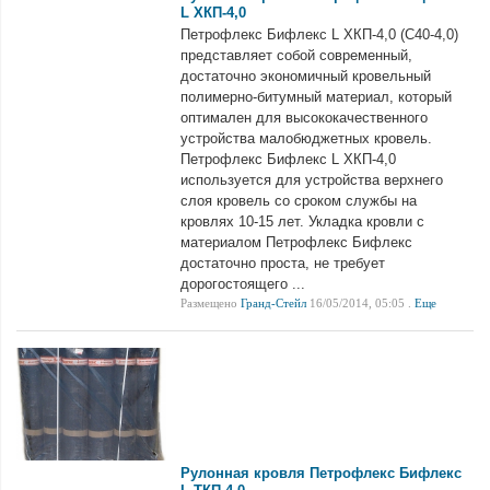
L ХКП-4,0
Петрофлекс Бифлекс L ХКП-4,0 (С40-4,0)
представляет собой современный,
достаточно экономичный кровельный
полимерно-битумный материал, который
оптимален для высококачественного
устройства малобюджетных кровель.
Петрофлекс Бифлекс L ХКП-4,0
используется для устройства верхнего
слоя кровель со сроком службы на
кровлях 10-15 лет. Укладка кровли с
материалом Петрофлекс Бифлекс
достаточно проста, не требует
дорогостоящего ...
Размещено
Гранд-Стейл
16/05/2014, 05:05 .
Еще
Рулонная кровля Петрофлекс Бифлекс