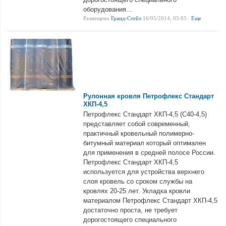
оборудования...
Размещено
Гранд-Стейл
16/05/2014, 05:05 .
Еще
Рулонная кровля Петрофлекс Стандарт
ХКП-4,5
Петрофлекс Стандарт ХКП-4,5 (С40-4,5)
представляет собой современный,
практичный кровельный полимерно-
битумный материал который оптимален
для применения в средней полосе России.
Петрофлекс Стандарт ХКП-4,5
используется для устройства верхнего
слоя кровель со сроком службы на
кровлях 20-25 лет. Укладка кровли
материалом Петрофлекс Стандарт ХКП-4,5
достаточно проста, не требует
дорогостоящего специального