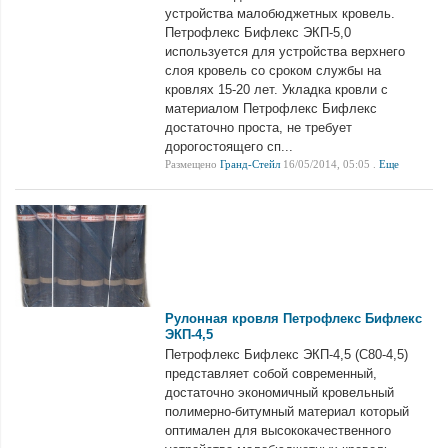
устройства малобюджетных кровель.
Петрофлекс Бифлекс ЭКП-5,0
используется для устройства верхнего
слоя кровель со сроком службы на
кровлях 15-20 лет. Укладка кровли с
материалом Петрофлекс Бифлекс
достаточно проста, не требует
дорогостоящего сп...
Размещено
Гранд-Стейл
16/05/2014, 05:05 .
Еще
Рулонная кровля Петрофлекс Бифлекс
ЭКП-4,5
Петрофлекс Бифлекс ЭКП-4,5 (С80-4,5)
представляет собой современный,
достаточно экономичный кровельный
полимерно-битумный материал который
оптимален для высококачественного