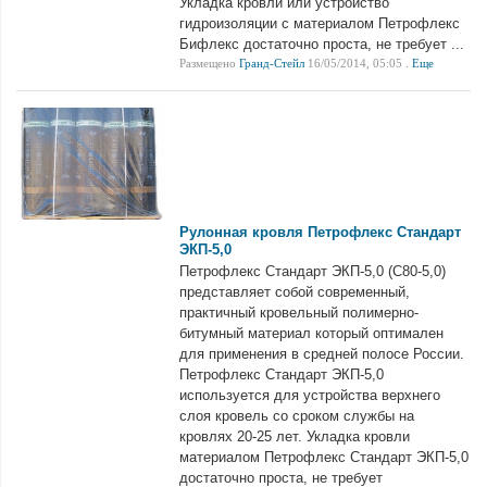
Укладка кровли или устройство
гидроизоляции с материалом Петрофлекс
Бифлекс достаточно проста, не требует ...
Размещено
Гранд-Стейл
16/05/2014, 05:05 .
Еще
Рулонная кровля Петрофлекс Стандарт
ЭКП-5,0
Петрофлекс Стандарт ЭКП-5,0 (С80-5,0)
представляет собой современный,
практичный кровельный полимерно-
битумный материал который оптимален
для применения в средней полосе России.
Петрофлекс Стандарт ЭКП-5,0
используется для устройства верхнего
слоя кровель со сроком службы на
кровлях 20-25 лет. Укладка кровли
материалом Петрофлекс Стандарт ЭКП-5,0
достаточно проста, не требует