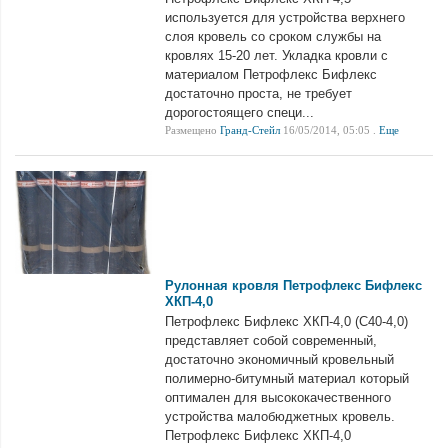
используется для устройства верхнего
слоя кровель со сроком службы на
кровлях 15-20 лет. Укладка кровли с
материалом Петрофлекс Бифлекс
достаточно проста, не требует
дорогостоящего специ...
Размещено
Гранд-Стейл
16/05/2014, 05:05 .
Еще
Рулонная кровля Петрофлекс Бифлекс
ХКП-4,0
Петрофлекс Бифлекс ХКП-4,0 (С40-4,0)
представляет собой современный,
достаточно экономичный кровельный
полимерно-битумный материал который
оптимален для высококачественного
устройства малобюджетных кровель.
Петрофлекс Бифлекс ХКП-4,0