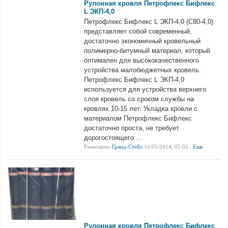
Рулонная кровля Петрофлекс Бифлекс
L ЭКП-4,0
Петрофлекс Бифлекс L ЭКП-4,0 (С80-4,0)
представляет собой современный,
достаточно экономичный кровельный
полимерно-битумный материал, который
оптимален для высококачественного
устройства малобюджетных кровель.
Петрофлекс Бифлекс L ЭКП-4,0
используется для устройства верхнего
слоя кровель со сроком службы на
кровлях 10-15 лет. Укладка кровли с
материалом Петрофлекс Бифлекс
достаточно проста, не требует
дорогостоящего ...
Размещено
Гранд-Стейл
16/05/2014, 05:05 .
Еще
Рулонная кровля Петрофлекс Бифлекс