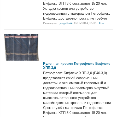
Бифлекс ЭПП-3,0 составляет 15-20 лет.
Укладка кровли или устройство
гидроизоляции с материалом Петрофлекс
Бифлекс достаточно проста, не требует ...
Размещено
Гранд-Стейл
16/05/2014, 05:05 .
Еще
Рулонная кровля Петрофлекс Бифлекс
ХПП-3,0
Петрофлекс Бифлекс ХПП-3,0 (П40-3,0)
представляет собой современный,
достаточно экономичный кровельный и
гидроизоляционный полимерно-битумный
материал который оптимален для
высококачественного устройства
малобюджетных кровель и гидроизоляции.
Срок службы материала Петрофлекс
Бифлекс ХПП-3,0 составляет 15-20 лет.