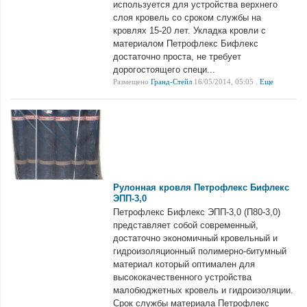
используется для устройства верхнего
слоя кровель со сроком службы на
кровлях 15-20 лет. Укладка кровли с
материалом Петрофлекс Бифлекс
достаточно проста, не требует
дорогостоящего специ...
Размещено
Гранд-Стейл
16/05/2014, 05:05 .
Еще
Рулонная кровля Петрофлекс Бифлекс
ЭПП-3,0
Петрофлекс Бифлекс ЭПП-3,0 (П80-3,0)
представляет собой современный,
достаточно экономичный кровельный и
гидроизоляционный полимерно-битумный
материал который оптимален для
высококачественного устройства
малобюджетных кровель и гидроизоляции.
Срок службы материала Петрофлекс