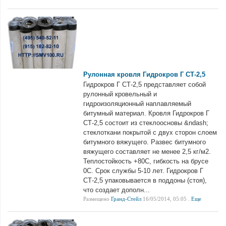
Рулонная кровля Гидрокров Г СТ-2,5
Гидрокров Г СТ-2,5 представляет собой
рулонный кровельный и
гидроизоляционный наплавляемый
битумный материал. Кровля Гидрокров Г
СТ-2,5 состоит из стеклоосновы &ndash;
стеклоткани покрытой с двух сторон слоем
битумного вяжущего. Развес битумного
вяжущего составляет не менее 2,5 кг/м2.
Теплостойкость +80С, гибкость на брусе
0С. Срок службы 5-10 лет. Гидрокров Г
СТ-2,5 упаковывается в поддоны (стоя),
что создает дополн...
Размещено
Гранд-Стейл
16/05/2014, 05:05 .
Еще