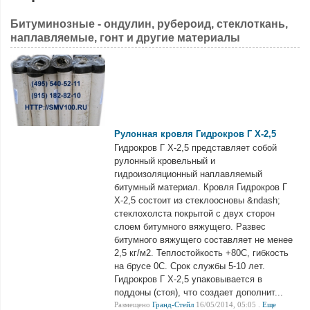
Битуминозные - ондулин, рубероид, стеклоткань,
наплавляемые, гонт и другие материалы
Рулонная кровля Гидрокров Г Х-2,5
Гидрокров Г Х-2,5 представляет собой
рулонный кровельный и
гидроизоляционный наплавляемый
битумный материал. Кровля Гидрокров Г
Х-2,5 состоит из стеклоосновы &ndash;
стеклохолста покрытой с двух сторон
слоем битумного вяжущего. Развес
битумного вяжущего составляет не менее
2,5 кг/м2. Теплостойкость +80С, гибкость
на брусе 0С. Срок службы 5-10 лет.
Гидрокров Г Х-2,5 упаковывается в
поддоны (стоя), что создает дополнит...
Размещено
Гранд-Стейл
16/05/2014, 05:05 .
Еще