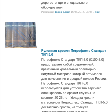
дорогостоящего специального
оборудования ...
Размещено
Гранд-Стейл
16/05/2014, 05:05 .
Еще
Рулонная кровля Петрофлекс Стандарт
ТКП-5,0
Петрофлекс Стандарт ТКП-5,0 (С100-5,0)
представляет собой современный,
практичный кровельный полимерно-
битумный материал который оптимален
для применения в средней полосе России.
Петрофлекс Стандарт ТКП-5,0
используется для устройства верхнего
слоя кровель со сроком службы на
кровлях 20-25 лет. Укладка кровли
материалом Петрофлекс Стандарт ТКП-5,0
достаточно проста, не требует
дорогостоящего специального