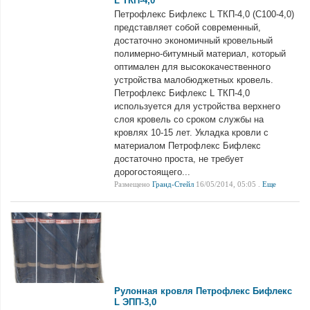
L ТКП-4,0
Петрофлекс Бифлекс L ТКП-4,0 (С100-4,0)
представляет собой современный,
достаточно экономичный кровельный
полимерно-битумный материал, который
оптимален для высококачественного
устройства малобюджетных кровель.
Петрофлекс Бифлекс L ТКП-4,0
используется для устройства верхнего
слоя кровель со сроком службы на
кровлях 10-15 лет. Укладка кровли с
материалом Петрофлекс Бифлекс
достаточно проста, не требует
дорогостоящего...
Размещено
Гранд-Стейл
16/05/2014, 05:05 .
Еще
Рулонная кровля Петрофлекс Бифлекс
L ЭПП-3,0