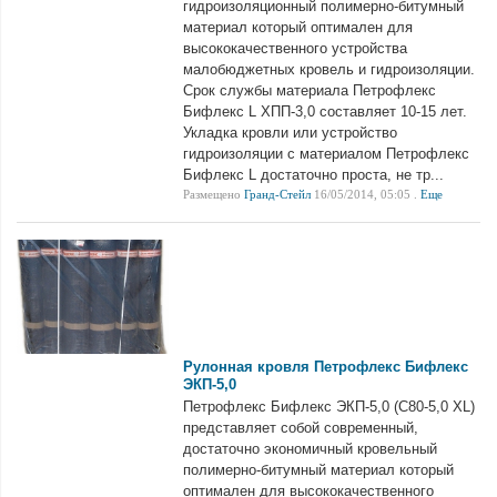
гидроизоляционный полимерно-битумный
материал который оптимален для
высококачественного устройства
малобюджетных кровель и гидроизоляции.
Срок службы материала Петрофлекс
Бифлекс L ХПП-3,0 составляет 10-15 лет.
Укладка кровли или устройство
гидроизоляции с материалом Петрофлекс
Бифлекс L достаточно проста, не тр...
Размещено
Гранд-Стейл
16/05/2014, 05:05 .
Еще
Рулонная кровля Петрофлекс Бифлекс
ЭКП-5,0
Петрофлекс Бифлекс ЭКП-5,0 (С80-5,0 XL)
представляет собой современный,
достаточно экономичный кровельный
полимерно-битумный материал который
оптимален для высококачественного