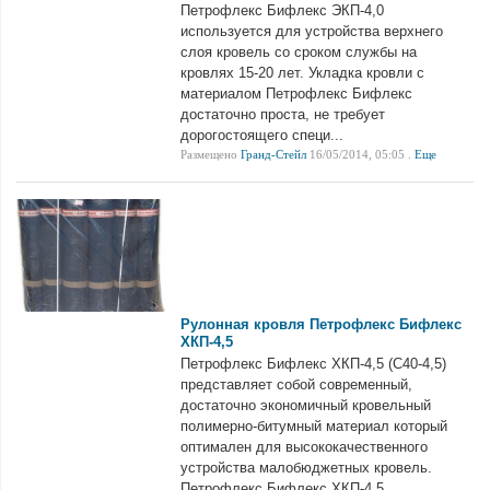
Петрофлекс Бифлекс ЭКП-4,0
используется для устройства верхнего
слоя кровель со сроком службы на
кровлях 15-20 лет. Укладка кровли с
материалом Петрофлекс Бифлекс
достаточно проста, не требует
дорогостоящего специ...
Размещено
Гранд-Стейл
16/05/2014, 05:05 .
Еще
Рулонная кровля Петрофлекс Бифлекс
ХКП-4,5
Петрофлекс Бифлекс ХКП-4,5 (С40-4,5)
представляет собой современный,
достаточно экономичный кровельный
полимерно-битумный материал который
оптимален для высококачественного
устройства малобюджетных кровель.
Петрофлекс Бифлекс ХКП-4,5