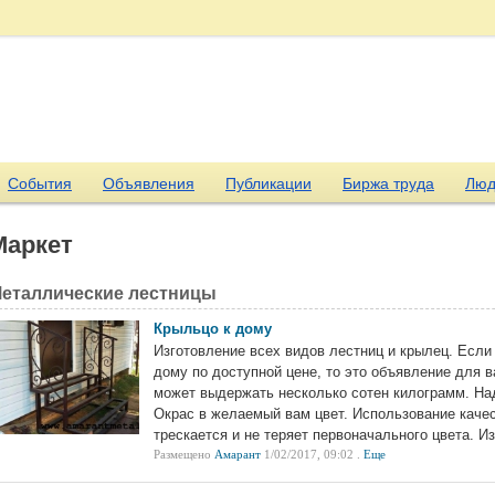
События
Объявления
Публикации
Биржа труда
Люд
Маркет
еталлические лестницы
Крыльцо к дому
Изготовление всех видов лестниц и крылец. Если
дому по доступной цене, то это объявление для в
может выдержать несколько сотен килограмм. Над
Окрас в желаемый вам цвет. Использование качес
трескается и не теряет первоначального цвета. И
Размещено
Амарант
1/02/2017, 09:02 .
Еще