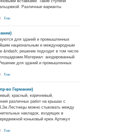
иновыми вставками. Такие ступени
альцовкой. Различные варианты
1 .
Еще
мании)
зуются для зданий и промышленных
овейшим национальным и международным
 &ndash; решение подходит в том числе
 площадками.Материал: анодированный
.Решение для зданий и промышленных
1 .
Еще
пр-во Германии)
евый, красный, коричневый,
ния различных работ на крышах с
4,2м.Лестницы можно стыковать между
нительных накладок, входящих в
Передвижной коньковый крюк Артикул
1 .
Еще