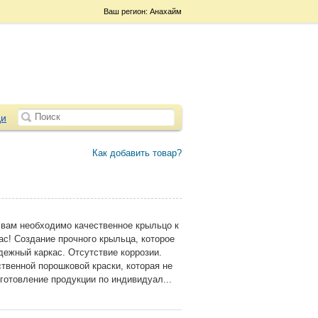
Ваш регион: Анахайм
и
Как добавить товар?
 вам необходимо качественное крыльцо к
ас! Создание прочного крыльца, которое
ежный каркас. Отсутствие коррозии.
твенной порошковой краски, которая не
зготовление продукции по индивидуал...