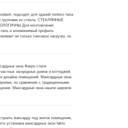
ash; подходят для зданий любого типа
ми группами из стекла. СТЕКЛЯННЫЕ
ОЛОГИЧНЫ Для изготовления
 сталь и алюминиевый профиль
ивает не только снеговую нагрузку, но
сардные окна Факро стали
частных загородных домов и коттеджей.
 и дизайне помещений. Мансардные окна
проема, по сравнению с традиционными
ещение. Мансардные окна нашли широкое
троить мансарду под жилое помещение,
это установка мансардных окон fakro.