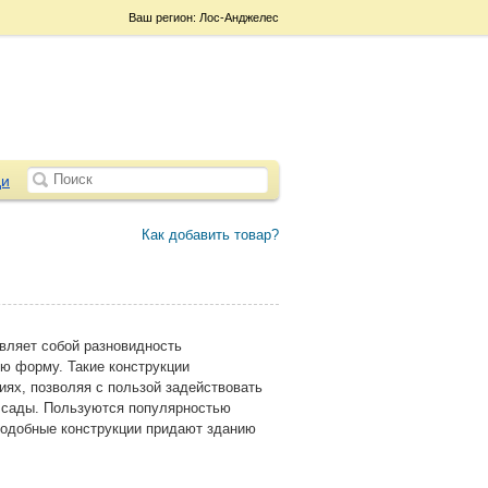
Ваш регион: Лос-Анджелес
и
Как добавить товар?
ляет собой разновидность
ю форму. Такие конструкции
ях, позволяя с пользой задействовать
 сады. Пользуются популярностью
Подобные конструкции придают зданию