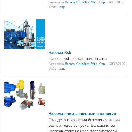
Размещено
Насосы Grundfos, Wilo, Cnp,...
8/05/2025,
12:05 .
Еще
Насосы Ksb
Насосы Ksb поставляем на заказ
Размещено
Насосы Grundfos, Wilo, Cnp,...
30/12/2020,
08:12 .
Еще
Насосы промышленные в наличии
Складского хранения без эксплуатации
разных годов выпуска. Большинство
насосов стоит без электродвигателей.