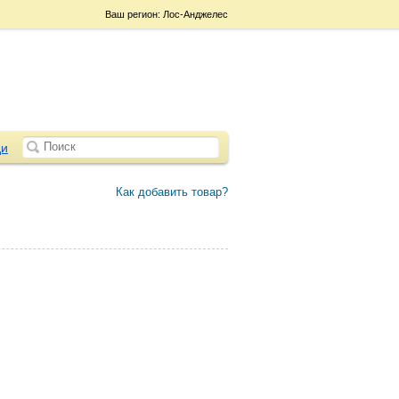
Ваш регион: Лос-Анджелес
и
Как добавить товар?