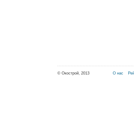
© Окострой, 2013
О нас
Рей