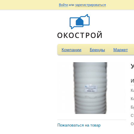
Войти
или
зарегистрироваться
Компании
Бренды
Маркет
И
К
К
Б
С
О
Пожаловаться на товар