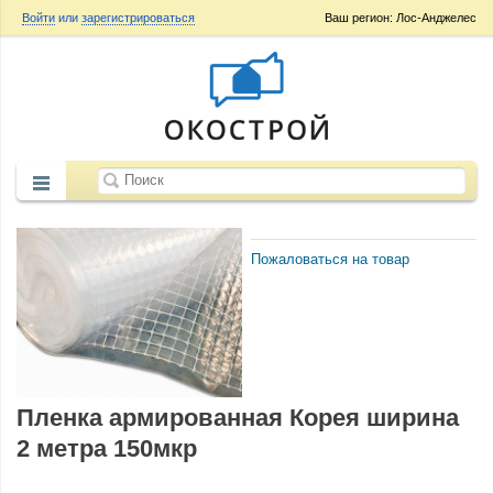
Войти
или
зарегистрироваться
Ваш регион: Лос-Анджелес
Пожаловаться на товар
Пленка армированная Корея ширина
2 метра 150мкр