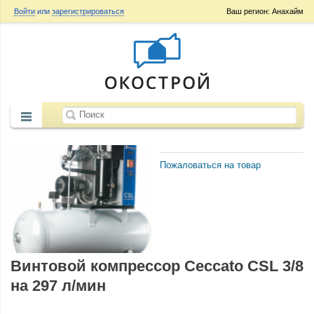
Войти
или
зарегистрироваться
Ваш регион: Анахайм
Пожаловаться на товар
Винтовой компрессор Ceccato CSL 3/8
на 297 л/мин