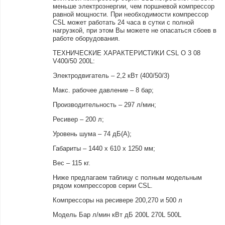
меньше электроэнергии, чем поршневой компрессор
равной мощности. При необходимости компрессор
CSL может работать 24 часа в сутки с полной
нагрузкой, при этом Вы можете не опасаться сбоев в
работе оборудования.
ТЕХНИЧЕСКИЕ ХАРАКТЕРИСТИКИ CSL O 3 08
V400/50 200L:
Электродвигатель – 2,2 кВт (400/50/3)
Макс. рабочее давление – 8 бар;
Производительность – 297 л/мин;
Ресивер – 200 л;
Уровень шума – 74 дБ(А);
Габариты – 1440 х 610 х 1250 мм;
Вес – 115 кг.
Ниже предлагаем таблицу с полным модельным
рядом компрессоров серии CSL.
Компрессоры на ресивере 200,270 и 500 л
Модель Бар л/мин кВт дБ 200L 270L 500L