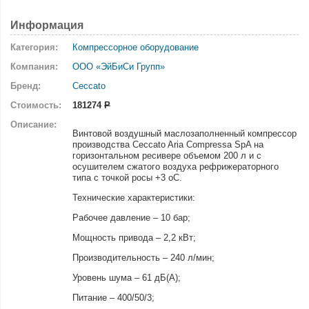
Информация
Категория:
Компрессорное оборудование
Компания:
ООО «ЭйБиСи Групп»
Бренд:
Ceccato
Стоимость:
181274
Р
Описание:
Винтовой воздушный маслозаполненный компрессор
производства Ceccato Aria Compressa SpA на
горизонтальном ресивере объемом 200 л и с
осушителем сжатого воздуха рефрижераторного
типа с точкой росы +3 оС.
Технические характеристики:
Рабочее давление – 10 бар;
Мощность привода – 2,2 кВт;
Производительность – 240 л/мин;
Уровень шума – 61 дБ(А);
Питание – 400/50/3;