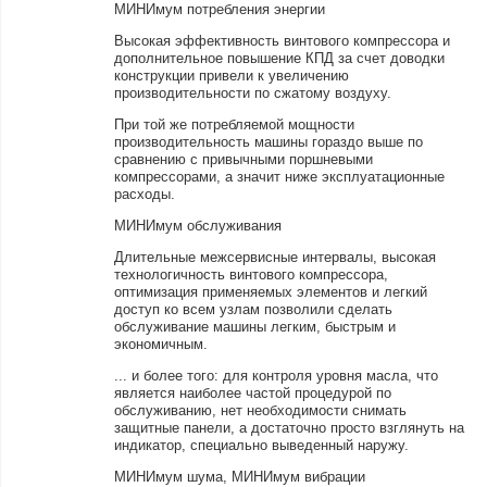
МИНИмум потребления энергии
Высокая эффективность винтового компрессора и
дополнительное повышение КПД за счет доводки
конструкции привели к увеличению
производительности по сжатому воздуху.
При той же потребляемой мощности
производительность машины гораздо выше по
сравнению с привычными поршневыми
компрессорами, а значит ниже эксплуатационные
расходы.
МИНИмум обслуживания
Длительные межсервисные интервалы, высокая
технологичность винтового компрессора,
оптимизация применяемых элементов и легкий
доступ ко всем узлам позволили сделать
обслуживание машины легким, быстрым и
экономичным.
... и более того: для контроля уровня масла, что
является наиболее частой процедурой по
обслуживанию, нет необходимости снимать
защитные панели, а достаточно просто взглянуть на
индикатор, специально выведенный наружу.
МИНИмум шума, МИНИмум вибрации