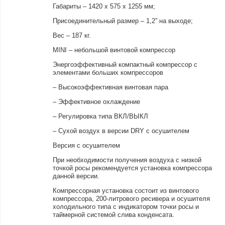
Габариты – 1420 х 575 х 1255 мм;
Присоединительный размер – 1,2” на выходе;
Вес – 187 кг.
MINI – небольшой винтовой компрессор
Энергоэффективный компактный компрессор с
элементами больших компрессоров
– Высокоэффективная винтовая пара
– Эффективное охлаждение
– Регулировка типа ВКЛ/ВЫКЛ
– Сухой воздух в версии DRY с осушителем
Версия с осушителем
При необходимости получения воздуха с низкой
точкой росы рекомендуется установка компрессора
данной версии.
Компрессорная установка состоит из винтового
компрессора, 200-литрового ресивера и осушителя
холодильного типа с индикатором точки росы и
таймерной системой слива конденсата.