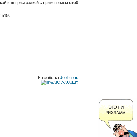
ркой или пристрелкой с применением
скоб
15150.
Разработка
JobHub.ru