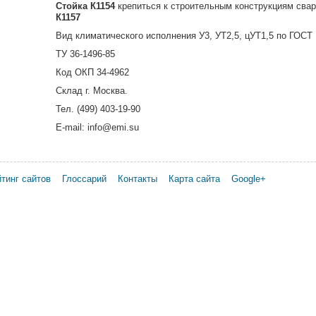
Стойка К1154
крепиться к строительным конструкциям сва
К1157
Вид климатического исполнения У3, УТ2,5, цУТ1,5 по ГОСТ 
ТУ 36-1496-85
Код ОКП 34-4962
Склад г. Москва.
Тел. (499) 403-19-90
E-mail: info@emi.su
тинг сайтов
Глоссарий
Контакты
Карта сайта
Google+