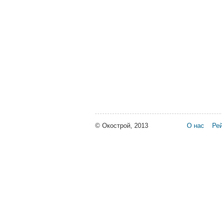
© Окострой, 2013
О нас
Рей