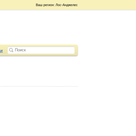
Ваш регион: Лос-Анджелес
и