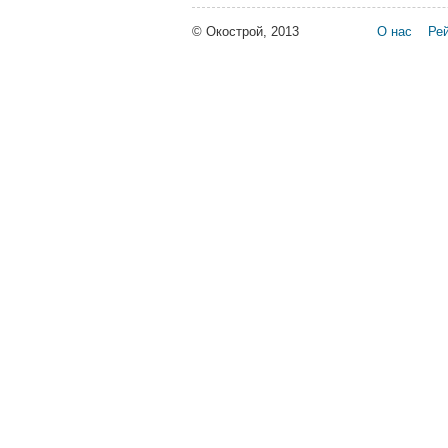
© Окострой, 2013
О нас
Рей