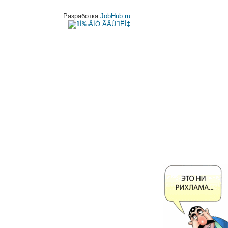
Разработка
JobHub.ru