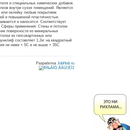
теля и специальных химических добавок.
олков внутри сухих помещений. Является
 или оклейку любым покрытием.
ей и повышенной пластичностью.
ивается и наносится. Соответствует
 Сферы применения: Стены и потолки
кие поверхности из минеральных
отолки из гипсокартонных или
унклиф составляет 1,2кг на квадратный
ия не ниже + 5С и не выше + 35С.
Разработка
JobHub.ru