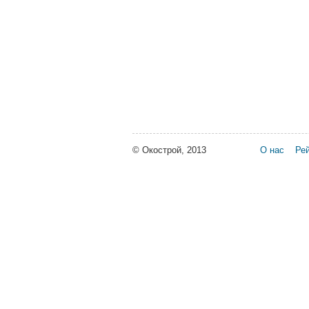
© Окострой, 2013
О нас
Рей