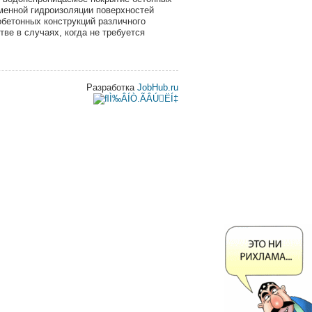
менной гидроизоляции поверхностей
обетонных конструкций различного
тве в случаях, когда не требуется
Разработка
JobHub.ru