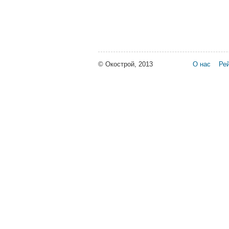
© Окострой, 2013
О нас
Рей