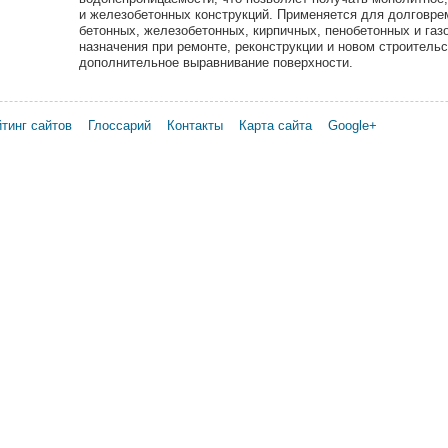
и железобетонных конструкций. Применяется для долговре
бетонных, железобетонных, кирпичных, пенобетонных и газ
назначения при ремонте, реконструкции и новом строительс
дополнительное выравнивание поверхности.
тинг сайтов
Глоссарий
Контакты
Карта сайта
Google+