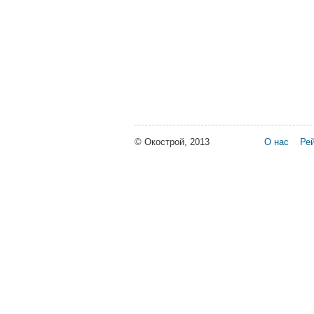
© Окострой, 2013
О нас
Рей