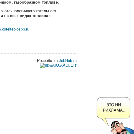
идком, газообразном топливе
.
окотехнологичного котельного
и на всех видах топлива
с
.kotelteplospb.ru
Разработка
JobHub.ru