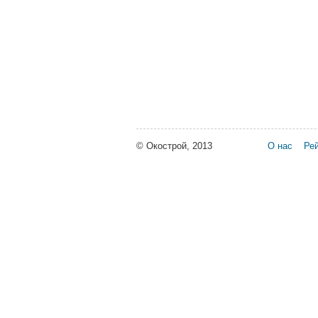
© Окострой, 2013
О нас
Рей