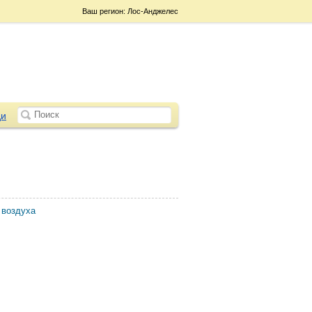
Ваш регион: Лос-Анджелес
и
 воздуха