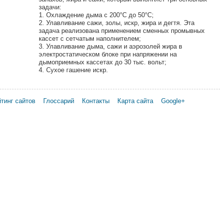
задачи:
1. Охлаждение дыма с 200°C до 50°C;
2. Улавливание сажи, золы, искр, жира и дегтя. Эта
задача реализована применением сменных промывных
кассет с сетчатым наполнителем;
3. Улавливание дыма, сажи и аэрозолей жира в
электростатическом блоке при напряжении на
дымоприемных кассетах до 30 тыс. вольт;
4. Сухое гашение искр.
тинг сайтов
Глоссарий
Контакты
Карта сайта
Google+