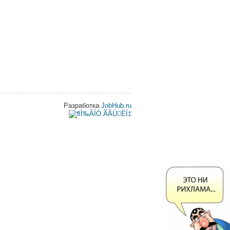
Разработка
JobHub.ru