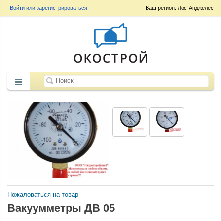
Войти
или
зарегистрироваться
Ваш регион: Лос-Анджелес
Пожаловаться на товар
Вакуумметры ДВ 05