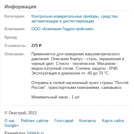
Информация
Категория:
Контрольно-измерительные приборы, средства
автоматизации и диспетчеризации
Компания:
ООО «Компания Гидростройснаб»
Бренд:
Стоимость:
275
Р
Описание:
Применяется для измерения вакууметрического
давления. Описание Корпус - сталь, окрашенная в
черный цвет. Стекло - техническое. Механизм -
медно-латунный сплав. Степень защиты - ІР40.
Эксплуатация в диапазоне от -40 до 70 °С.
Отправка в любой населенный пункт страны "Почтой
России", транспортными компаниями, самовывоз.
Минимальный заказ - 1 шт.
© Окострой, 2013
О нас
Рейтинг сайтов
Глоссарий
Контакты
Карта сайта
Google+
Разработка
JobHub.ru