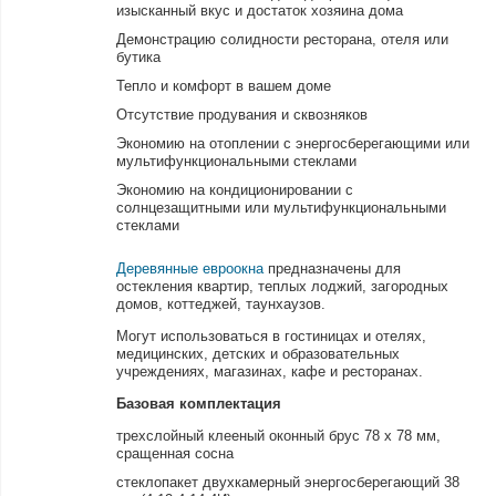
изысканный вкус и достаток хозяина дома
Демонстрацию солидности ресторана, отеля или
бутика
Тепло и комфорт в вашем доме
Отсутствие продувания и сквозняков
Экономию на отоплении с энергосберегающими или
мультифункциональными стеклами
Экономию на кондиционировании с
солнцезащитными или мультифункциональными
стеклами
Деревянные евроокна
предназначены для
остекления квартир, теплых лоджий, загородных
домов, коттеджей, таунхаузов.
Могут использоваться в гостиницах и отелях,
медицинских, детских и образовательных
учреждениях, магазинах, кафе и ресторанах.
Базовая комплектация
трехслойный клееный оконный брус 78 х 78 мм,
сращенная сосна
стеклопакет двухкамерный энергосберегающий 38