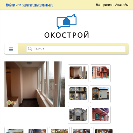
Войти
или
зарегистрироваться
Ваш регион: Анахайм