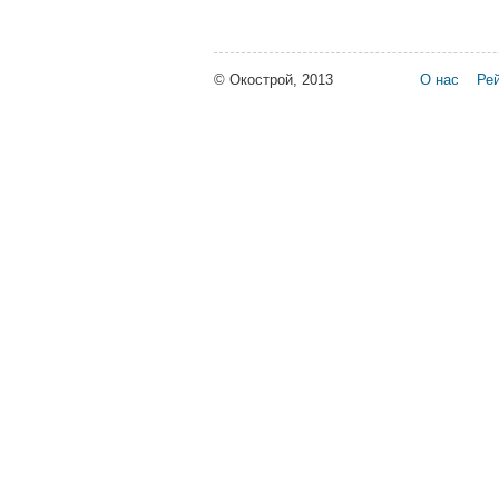
© Окострой, 2013
О нас
Рей