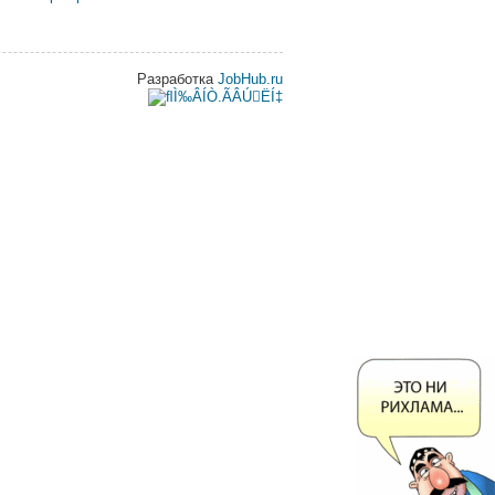
Разработка
JobHub.ru