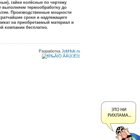
ные), гайки колёсные по чертежу
су выполняем термообработку до
рытие. Производственные мощности
кратчайшие сроки и надлежащего
фикат на приобретаемый материал и
ой компании бесплатно.
Разработка
JobHub.ru