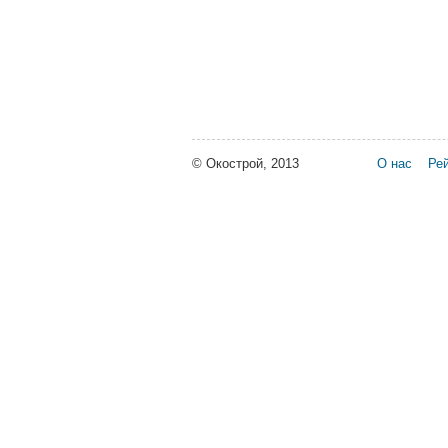
© Окострой, 2013
О нас
Рей