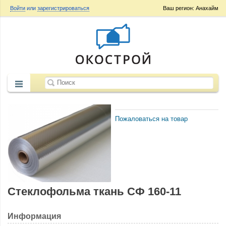
Войти
или
зарегистрироваться
Ваш регион: Анахайм
Пожаловаться на товар
Стеклофольма ткань СФ 160-11
Информация