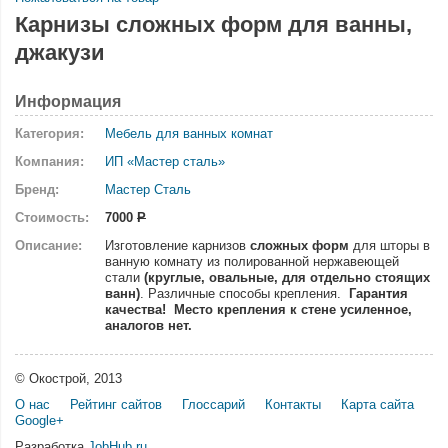
Карнизы сложных форм для ванны,
джакузи
Информация
Категория:
Мебель для ванных комнат
Компания:
ИП «Мастер сталь»
Бренд:
Мастер Сталь
Стоимость:
7000
Р
Описание:
Изготовление карнизов
сложных форм
для шторы в
ванную комнату из полированной нержавеющей
стали
(круглые, овальные, для отдельно стоящих
ванн)
. Различные способы крепления.
Гарантия
качества!
Место крепления к стене усиленное,
аналогов нет.
© Окострой, 2013
О нас
Рейтинг сайтов
Глоссарий
Контакты
Карта сайта
Google+
Разработка
JobHub.ru