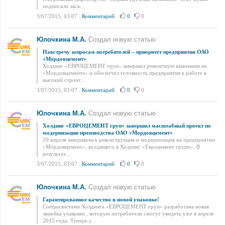
подписали экск...
3/07/2015, 03:07
.
Комментарий
0
0
Юлочкина М.А.
Создал новую статью
Навстречу запросам потребителей – приоритет предприятия ОАО
«Мордовцемент»
Холдинг «ЕВРОЦЕМЕНТ груп» завершил ремонтную кампанию на
«Мордовцементе» и обеспечил готовность предприятия к работе в
высокий строит...
3/07/2015, 03:07
.
Комментарий
0
0
Юлочкина М.А.
Создал новую статью
Холдинг «ЕВРОЦЕМЕНТ груп» завершил масштабный проект по
модернизации производства ОАО «Мордовцемент»
20 апреля завершилась реконструкция и модернизация на предприятии
«Мордовцемент», входящего в Холдинг «Евроцемент групп». В
результат...
3/07/2015, 03:07
.
Комментарий
0
0
Юлочкина М.А.
Создал новую статью
Гарантированное качество в новой упаковке!
Специалистами Холдинга «ЕВРОЦЕМЕНТ груп» разработана новая
линейка упаковки , которую потребители смогут увидеть уже в апреле
2015 года. Теперь у...