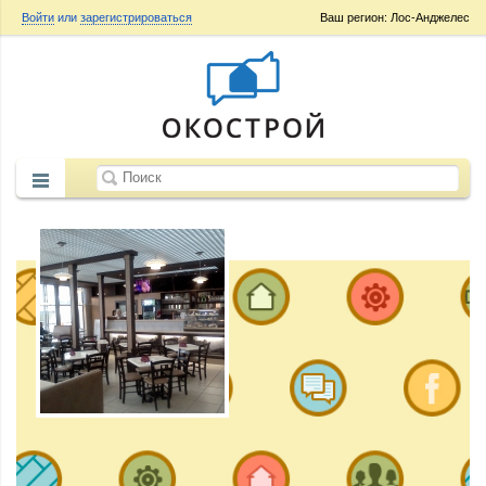
Войти
или
зарегистрироваться
Ваш регион: Лос-Анджелес