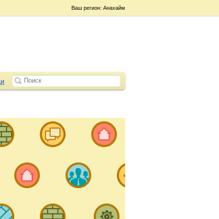
Ваш регион: Анахайм
и