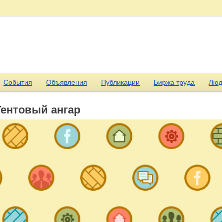
События
Объявления
Публикации
Биржа труда
Люд
Тентовый ангар