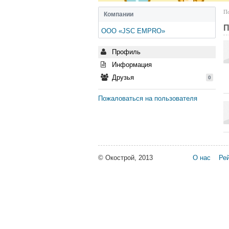
По
Компании
П
ООО «JSC EMPRO»
Профиль
Информация
Друзья
0
Пожаловаться на пользователя
© Окострой, 2013
О нас
Рей