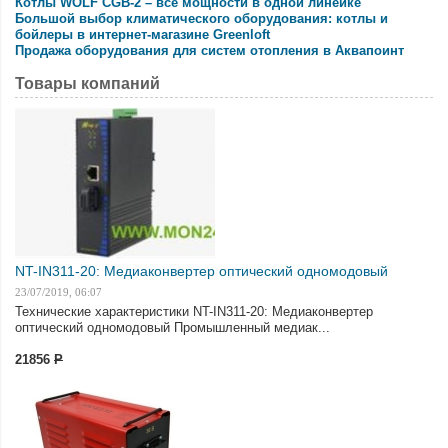
Котлы WOLF CGB-2 – все мощности в одной линейке
Большой выбор климатического оборудования: котлы и
бойлеры в интернет-магазине Greenloft
Продажа оборудования для систем отопления в Аквапоинт
Товары компаний
NT-IN311-20: Медиаконвертер оптический одномодовый
23/07/2019, 06:07
Технические характеристики NT-IN311-20: Медиаконвертер
оптический одномодовый Промышленный медиак...
21856
Р