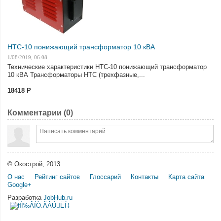
НТС-10 понижающий трансформатор 10 кВА
1/08/2019, 06:08
Технические характеристики НТС-10 понижающий трансформатор
10 кВА Трансформаторы НТС (трехфазные,...
18418
Р
Комментарии (
0
)
© Окострой, 2013
О нас
Рейтинг сайтов
Глоссарий
Контакты
Карта сайта
Google+
Разработка
JobHub.ru