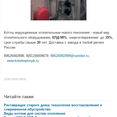
Котлы индукционные отопительные нового поколения - новый вид
отопительного оборудования,
КПД-98%
, энергосбережение
до
35%,
срок службы свыше
30
лет. Доставка с завода в любой регион
России.
89626992898, 8(812)9009679,
89626992898@rambler.ru
,
www.kotelteplospb.ru
25/01/2016, 09:01
Читайте также
Реставрация старого дома: технологии восстановления и
современное обустройство
Виды котлов для систем отопления