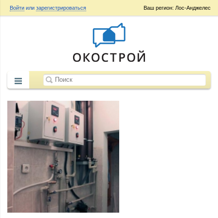
Войти
или
зарегистрироваться
Ваш регион: Лос-Анджелес