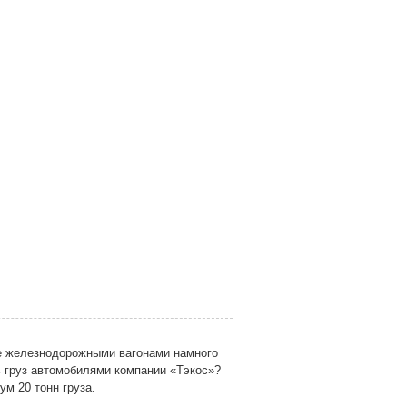
же железнодорожными вагонами намного
ь груз автомобилями компании «Тэкос»?
ум 20 тонн груза.