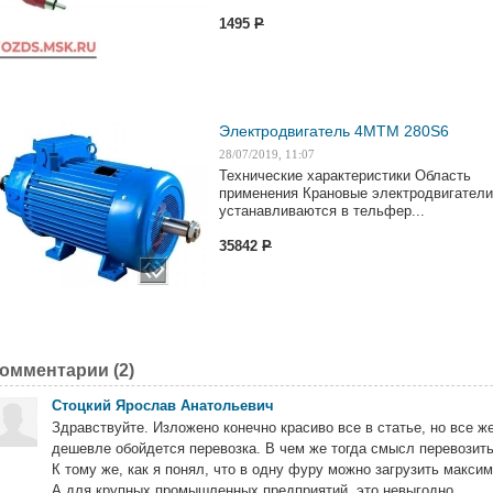
1495
Р
Электродвигатель 4MTM 280S6
28/07/2019, 11:07
Технические характеристики Область
применения Крановые электродвигатели
устанавливаются в тельфер...
35842
Р
омментарии (
2
)
Стоцкий Ярослав Анатольевич
Здравствуйте. Изложено конечно красиво все в статье, но все 
дешевле обойдется перевозка. В чем же тогда смысл перевозит
К тому же, как я понял, что в одну фуру можно загрузить максим
А для крупных промышленных предприятий, это невыгодно ...