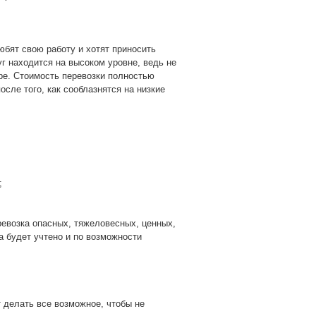
юбят свою работу и хотят приносить
уг находится на высоком уровне, ведь не
ре. Стоимость перевозки полностью
осле того, как сооблазнятся на низкие
;
евозка опасных, тяжеловесных, ценных,
 будет учтено и по возможности
 делать все возможное, чтобы не