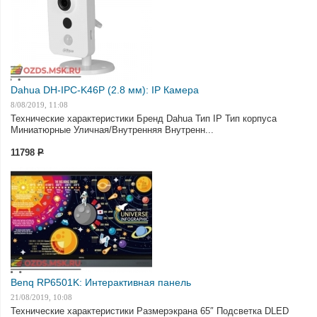
Dahua DH-IPC-K46P (2.8 мм): IP Камера
8/08/2019, 11:08
Технические характеристики Бренд Dahua Тип IP Тип корпуса
Миниатюрные Уличная/Внутренняя Внутренн...
11798
Р
Benq RP6501K: Интерактивная панель
21/08/2019, 10:08
Технические характеристики Размерэкрана 65″ Подсветка DLED