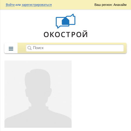
Войти
или
зарегистрироваться
Ваш регион: Анахайм