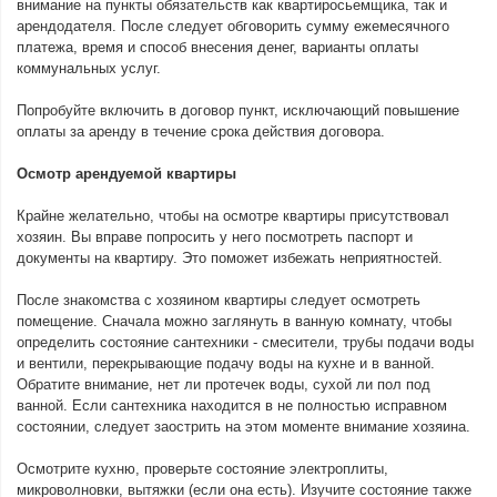
внимание на пункты обязательств как квартиросьемщика, так и
арендодателя. После следует обговорить сумму ежемесячного
платежа, время и способ внесения денег, варианты оплаты
коммунальных услуг.
Попробуйте включить в договор пункт, исключающий повышение
оплаты за аренду в течение срока действия договора.
Осмотр арендуемой квартиры
Крайне желательно, чтобы на осмотре квартиры присутствовал
хозяин. Вы вправе попросить у него посмотреть паспорт и
документы на квартиру. Это поможет избежать неприятностей.
После знакомства с хозяином квартиры следует осмотреть
помещение. Сначала можно заглянуть в ванную комнату, чтобы
определить состояние сантехники - смесители, трубы подачи воды
и вентили, перекрывающие подачу воды на кухне и в ванной.
Обратите внимание, нет ли протечек воды, сухой ли пол под
ванной. Если сантехника находится в не полностью исправном
состоянии, следует заострить на этом моменте внимание хозяина.
Осмотрите кухню, проверьте состояние электроплиты,
микроволновки, вытяжки (если она есть). Изучите состояние также